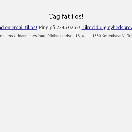
Tag fat i os!
d en email til os!
Ring på 2345 0252!
Tilmeld dig nyhedsbre
essens Uddannelsesfond, Rådhuspladsen 16, 4. sal, 1550 København V - Tel: