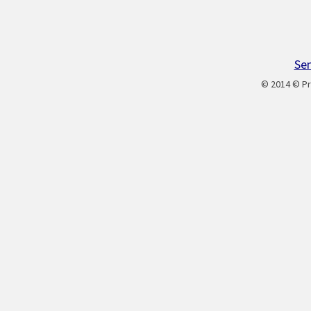
Sen
© 2014 © Pr