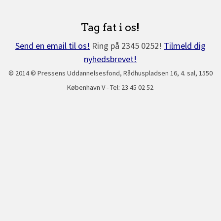
Tag fat i os!
Send en email til os!
Ring på 2345 0252!
Tilmeld dig
nyhedsbrevet!
© 2014 © Pressens Uddannelsesfond, Rådhuspladsen 16, 4. sal, 1550
København V - Tel: 23 45 02 52