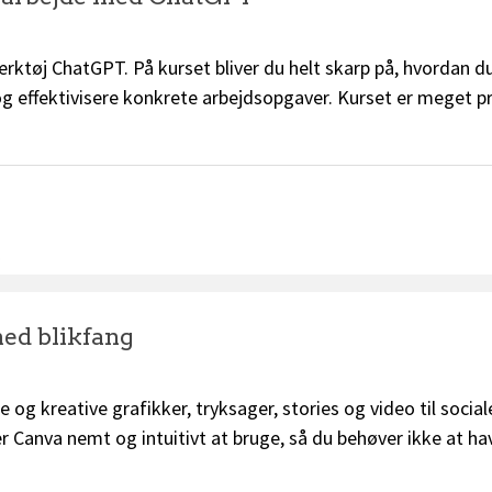
rktøj ChatGPT. På kurset bliver du helt skarp på, hvordan 
 og effektivisere konkrete arbejdsopgaver. Kurset er meget p
.
med blikfang
e og kreative grafikker, tryksager, stories og video til socia
Canva nemt og intuitivt at bruge, så du behøver ikke at hav