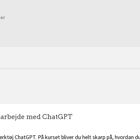
der
e arbejde med ChatGPT
rktøj ChatGPT. På kurset bliver du helt skarp på, hvordan 