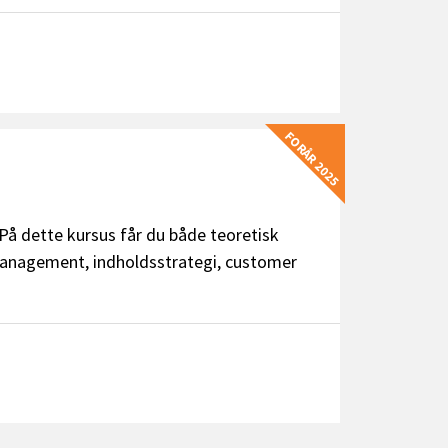
FORÅR 2025
På dette kursus får du både teoretisk
 management, indholdsstrategi, customer