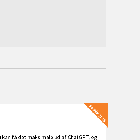
FORÅR 2025
du kan få det maksimale ud af ChatGPT, og