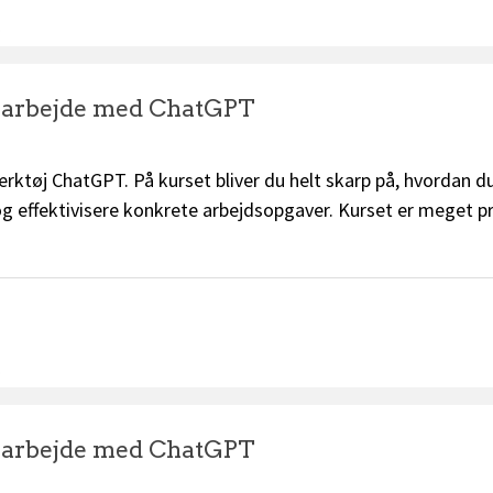
.
e arbejde med ChatGPT
rktøj ChatGPT. På kurset bliver du helt skarp på, hvordan 
 og effektivisere konkrete arbejdsopgaver. Kurset er meget p
.
e arbejde med ChatGPT