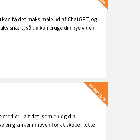
du kan få det maksimale ud af ChatGPT, og
raksisnært, så du kan bruge din nye viden
FORÅR 2025
le medier - alt det, som du og din
e en grafiker i maven for at skabe flotte