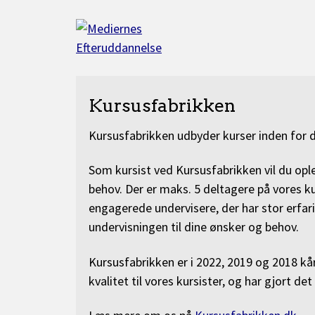
Gå
til
indhold
Kursusfabrikken
Kursusfabrikken udbyder kurser inden for d
Som kursist ved Kursusfabrikken vil du ople
behov. Der er maks. 5 deltagere på vores ku
engagerede undervisere, der har stor erfarin
undervisningen til dine ønsker og behov.
Kursusfabrikken er i 2022, 2019 og 2018 kår
kvalitet til vores kursister, og har gjort d