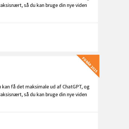
raksisnært, så du kan bruge din nye viden
FORÅR 2025
du kan få det maksimale ud af ChatGPT, og
raksisnært, så du kan bruge din nye viden