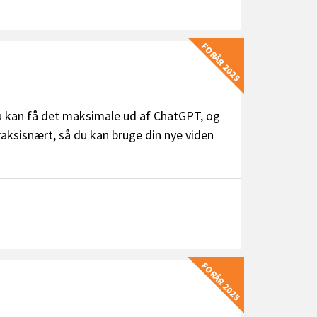
FORÅR 2025
du kan få det maksimale ud af ChatGPT, og
raksisnært, så du kan bruge din nye viden
FORÅR 2025