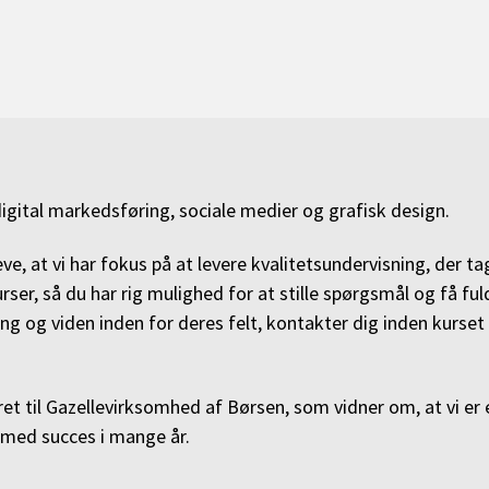
igital markedsføring, sociale medier og grafisk design.
ve, at vi har fokus på at levere kvalitetsundervisning, der t
rser, så du har rig mulighed for at stille spørgsmål og få ful
g og viden inden for deres felt, kontakter dig inden kurset f
et til Gazellevirksomhed af Børsen, som vidner om, at vi er
et med succes i mange år.