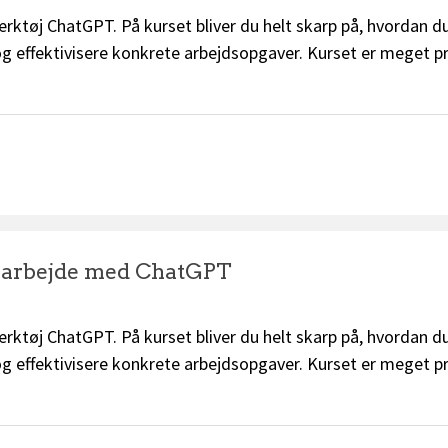
rktøj ChatGPT. På kurset bliver du helt skarp på, hvordan 
 og effektivisere konkrete arbejdsopgaver. Kurset er meget p
.
e arbejde med ChatGPT
rktøj ChatGPT. På kurset bliver du helt skarp på, hvordan 
 og effektivisere konkrete arbejdsopgaver. Kurset er meget p