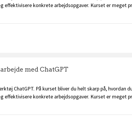
 og effektivisere konkrete arbejdsopgaver. Kurset er meget p
.
e arbejde med ChatGPT
rktøj ChatGPT. På kurset bliver du helt skarp på, hvordan 
 og effektivisere konkrete arbejdsopgaver. Kurset er meget p