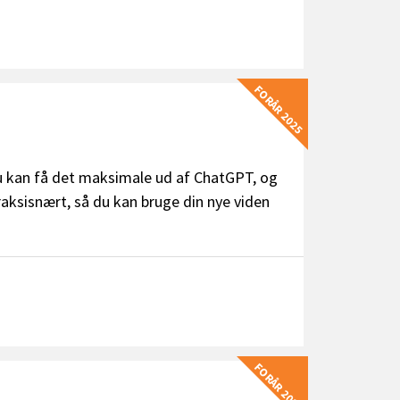
FORÅR 2025
du kan få det maksimale ud af ChatGPT, og
raksisnært, så du kan bruge din nye viden
FORÅR 2025