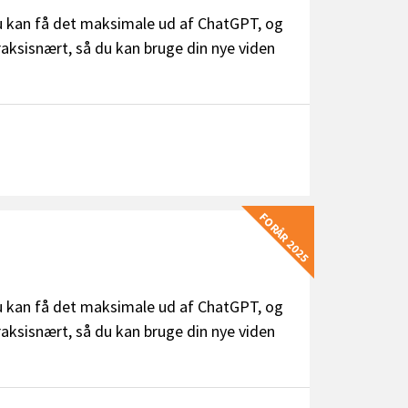
du kan få det maksimale ud af ChatGPT, og
raksisnært, så du kan bruge din nye viden
FORÅR 2025
du kan få det maksimale ud af ChatGPT, og
raksisnært, så du kan bruge din nye viden