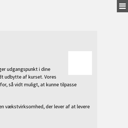
ager udgangspunkt i dine
dt udbytte af kurset. Vores
or, så vidt muligt, at kunne tilpasse
 en vækstvirksomhed, der lever af at levere