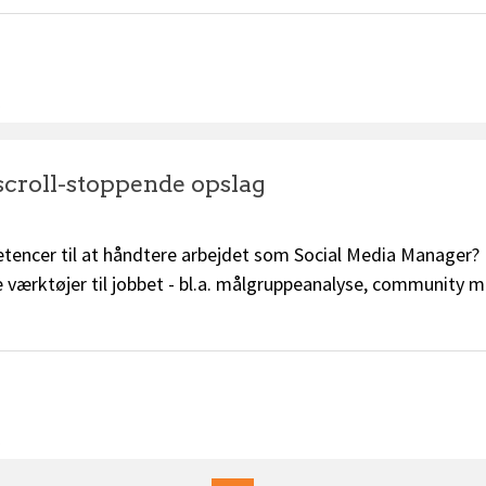
.
scroll-stoppende opslag
tencer til at håndtere arbejdet som Social Media Manager? 
te værktøjer til jobbet - bl.a. målgruppeanalyse, community
.