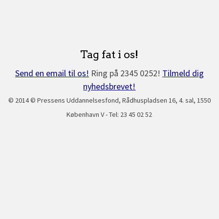
Tag fat i os!
Send en email til os!
Ring på 2345 0252!
Tilmeld dig
nyhedsbrevet!
© 2014 © Pressens Uddannelsesfond, Rådhuspladsen 16, 4. sal, 1550
København V - Tel: 23 45 02 52