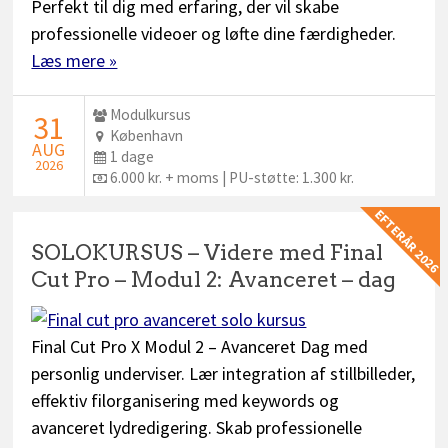
Perfekt til dig med erfaring, der vil skabe
professionelle videoer og løfte dine færdigheder.
Læs mere »
Udbyder:
Modulkursus
STARTDATO:
31
Sted:
København
AUG
Dage:
1 dage
2026
Pris:
6.000 kr. + moms | PU-støtte: 1.300 kr.
EFTERÅR 2026
SOLOKURSUS – Videre med Final
Cut Pro – Modul 2: Avanceret – dag
Final Cut Pro X Modul 2 – Avanceret Dag med
personlig underviser. Lær integration af stillbilleder,
effektiv filorganisering med keywords og
avanceret lydredigering. Skab professionelle