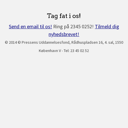
Tag fat i os!
Send en email til os!
Ring på 2345 0252!
Tilmeld dig
nyhedsbrevet!
© 2014 © Pressens Uddannelsesfond, Rådhuspladsen 16, 4. sal, 1550
København V - Tel: 23 45 02 52