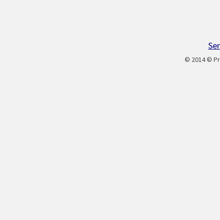
Sen
© 2014 © Pr