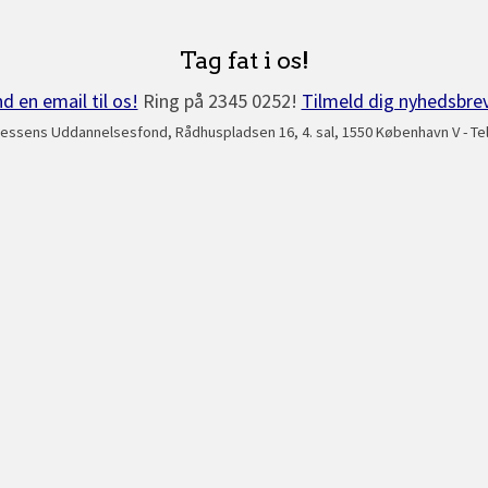
Tag fat i os!
d en email til os!
Ring på 2345 0252!
Tilmeld dig nyhedsbre
essens Uddannelsesfond, Rådhuspladsen 16, 4. sal, 1550 København V - Tel: