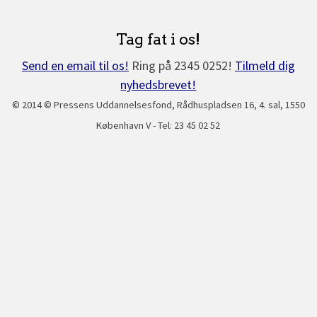
Tag fat i os!
Send en email til os!
Ring på 2345 0252!
Tilmeld dig
nyhedsbrevet!
© 2014 © Pressens Uddannelsesfond, Rådhuspladsen 16, 4. sal, 1550
København V - Tel: 23 45 02 52