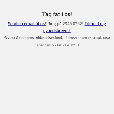
Tag fat i os!
Send en email til os!
Ring på 2345 0252!
Tilmeld dig
nyhedsbrevet!
© 2014 © Pressens Uddannelsesfond, Rådhuspladsen 16, 4. sal, 1550
København V - Tel: 23 45 02 52