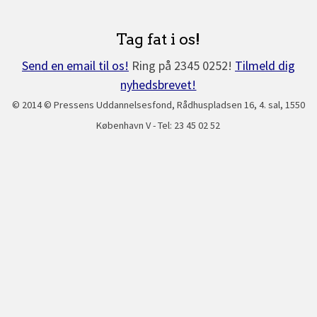
Tag fat i os!
Send en email til os!
Ring på 2345 0252!
Tilmeld dig
nyhedsbrevet!
© 2014 © Pressens Uddannelsesfond, Rådhuspladsen 16, 4. sal, 1550
København V - Tel: 23 45 02 52