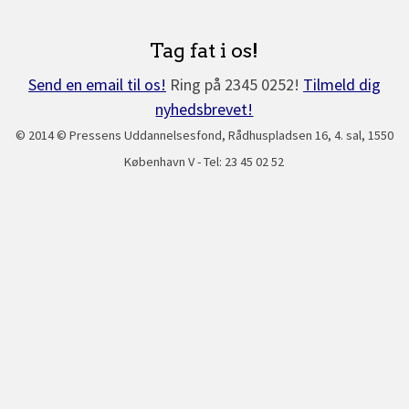
Tag fat i os!
Send en email til os!
Ring på 2345 0252!
Tilmeld dig
nyhedsbrevet!
© 2014 © Pressens Uddannelsesfond, Rådhuspladsen 16, 4. sal, 1550
København V - Tel: 23 45 02 52